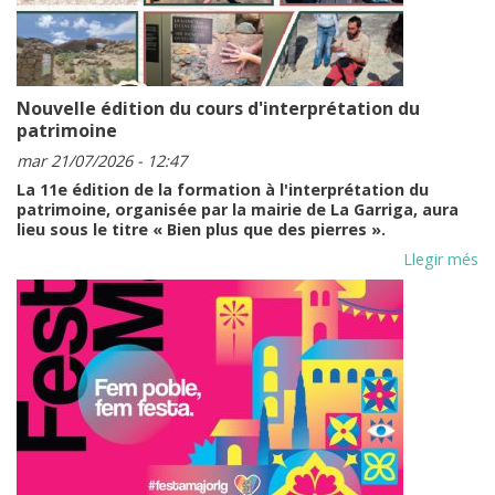
Tari
RÉS
Nouvelle édition du cours d'interprétation du
patrimoine
mar 21/07/2026 - 12:47
La 11e édition de la formation à l'interprétation du
patrimoine, organisée par la mairie de La Garriga, aura
lieu sous le titre « Bien plus que des pierres ».
Llegir més