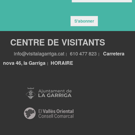
S'abonner
CENTRE DE VISITANTS
info@visitalagarriga.cat
610 477 823
Carretera
|
|
nova 46, la Garriga
HORA
IRE
|