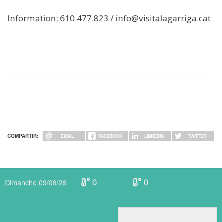
Information: 610.477.823 / info@visitalagarriga.cat
COMPARTIR:
EMAIL
FACEBOOK
LINKEDIN
TWITTER
0
0
Dimanche 09/08/26