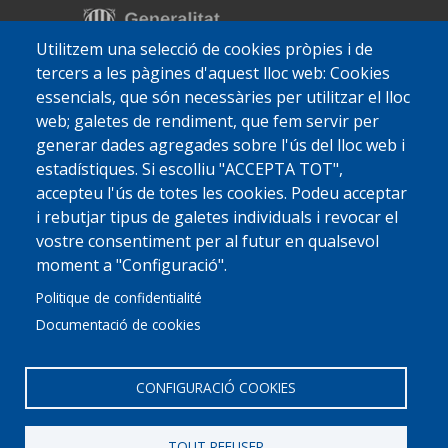
Utilitzem una selecció de cookies pròpies i de
tercers a les pàgines d'aquest lloc web: Cookies
essencials, que són necessàries per utilitzar el lloc
web; galetes de rendiment, que fem servir per
generar dades agregades sobre l'ús del lloc web i
estadístiques. Si escolliu "ACCEPTA TOT",
accepteu l'ús de totes les cookies. Podeu acceptar
i rebutjar tipus de galetes individuals i revocar el
vostre consentiment per al futur en qualsevol
moment a "Configuració".
Politique de confidentialité
Documentació de cookies
CONFIGURACIÓ COOKIES
TOUT REFUSER