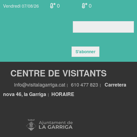
0
0
Vendredi 07/08/26
S'abonner
CENTRE DE VISITANTS
info@visitalagarriga.cat
610 477 823
Carretera
|
|
nova 46, la Garriga
HORA
IRE
|