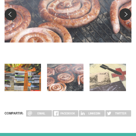
Fira de la Botifarra
COMPARTIR:
EMAIL
FACEBOOK
LINKEDIN
TWITTER