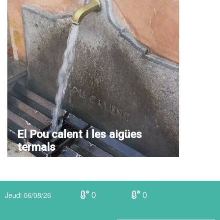
El Pou calent i les aigües
termals
0
0
Jeudi 06/08/26