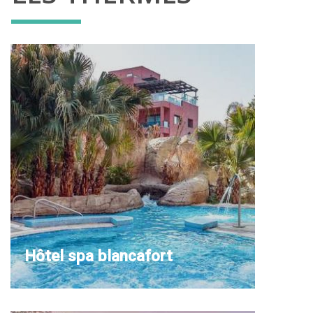
Hôtel spa blancafort