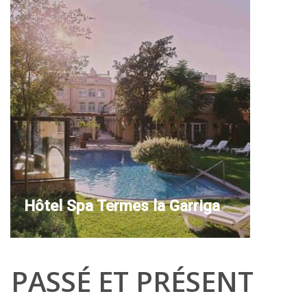
Hôtel Spa Termes la Garriga
PASSÉ ET PRÉSENT