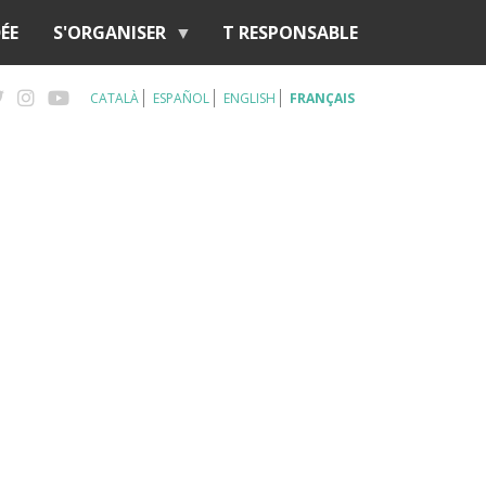
ÉE
S'ORGANISER
T RESPONSABLE
CATALÀ
ESPAÑOL
ENGLISH
FRANÇAIS