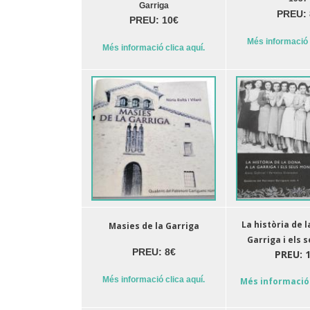
Garriga
PREU: 
PREU: 10€
Més informació 
Més informació clica aquí.
La història de l
Masies de la Garriga
Garriga i els 
PREU: 8€
PREU: 
Més informació clica aquí.
Més informació 