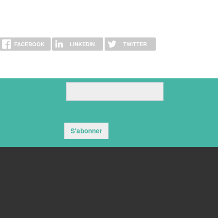
FACEBOOK
LINKEDIN
TWITTER
S'abonner