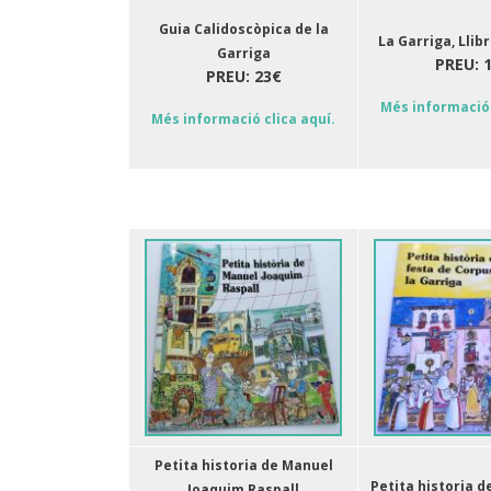
Guia Calidoscòpica de la
La Garriga, Llib
Garriga
PREU: 
PREU: 23€
Més informació 
Més informació clica aquí.
Petita historia de Manuel
Petita historia d
Joaquim Raspall