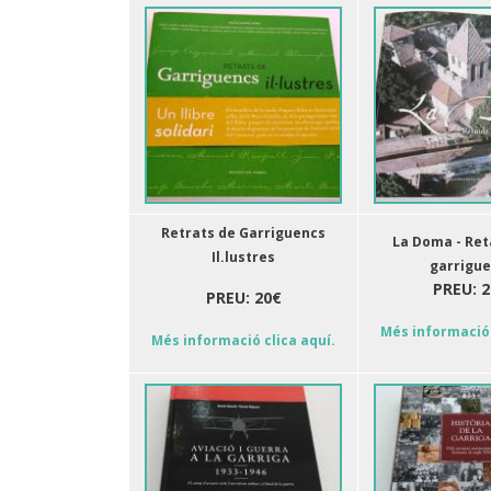
Retrats de Garriguencs
La Doma - Ret
Il.lustres
garrigu
PREU: 2
PREU: 20€
Més informació 
Més informació clica aquí.