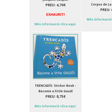
Corpus de La
PREU: 4,70€
PREU: 
EXHAURIT!
Més informació 
Més informació clica aquí.
TRENCADÍS- Sticker Book -
Become a little Gaudí
PREU: 8,75€
Més informació clica aquí.