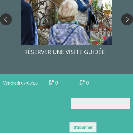
RÉSERVER UNE VISITE GUIDÉE
CEN
HIS
0
0
Vendredi 07/08/26
S'abonner