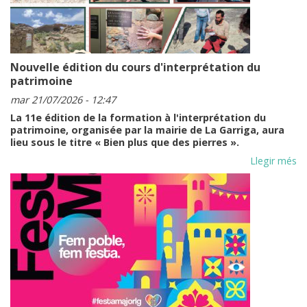
Tari
RÉS
Nouvelle édition du cours d'interprétation du
patrimoine
mar 21/07/2026 - 12:47
La 11e édition de la formation à l'interprétation du
patrimoine, organisée par la mairie de La Garriga, aura
lieu sous le titre « Bien plus que des pierres ».
Llegir més