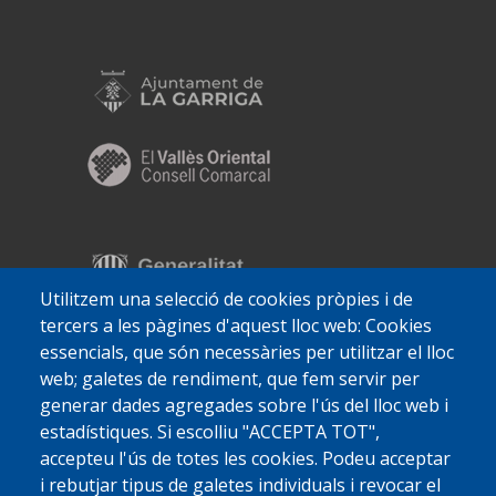
Utilitzem una selecció de cookies pròpies i de
tercers a les pàgines d'aquest lloc web: Cookies
essencials, que són necessàries per utilitzar el lloc
web; galetes de rendiment, que fem servir per
generar dades agregades sobre l'ús del lloc web i
estadístiques. Si escolliu "ACCEPTA TOT",
accepteu l'ús de totes les cookies. Podeu acceptar
i rebutjar tipus de galetes individuals i revocar el