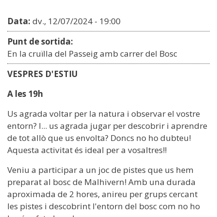
Data:
dv., 12/07/2024 - 19:00
Punt de sortida:
En la cruïlla del Passeig amb carrer del Bosc
VESPRES D'ESTIU
A les 19h
Us agrada voltar per la natura i observar el vostre
entorn? I... us agrada jugar per descobrir i aprendre
de tot allò que us envolta? Doncs no ho dubteu!
Aquesta activitat és ideal per a vosaltres!!
Veniu a participar a un joc de pistes que us hem
preparat al bosc de Malhivern! Amb una durada
aproximada de 2 hores, anireu per grups cercant
les pistes i descobrint l'entorn del bosc com no ho