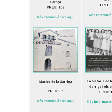
Garriga
PREU: 
PREU: 10€
Més informació 
Més informació clica aquí.
La història de l
Masies de la Garriga
Garriga i els 
PREU: 8€
PREU: 
Més informació clica aquí.
Més informació 