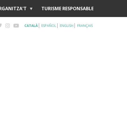
RGANITZA'T
TURISME RESPONSABLE
CATALÀ
ESPAÑOL
ENGLISH
FRANÇAIS