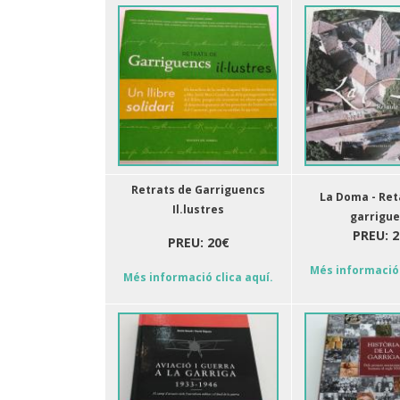
Retrats de Garriguencs
La Doma - Ret
Il.lustres
garrigu
PREU: 2
PREU: 20€
Més informació 
Més informació clica aquí.