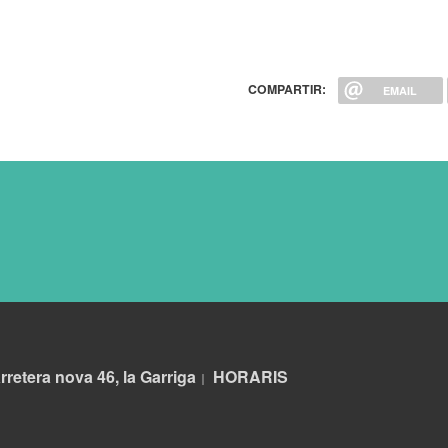
COMPARTIR:
EMAIL
rretera nova 46, la Garriga
HORARIS
|