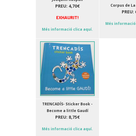
Corpus de La
PREU: 4,70€
PREU: 
EXHAURIT!
Més informació 
Més informació clica aquí.
TRENCADÍS- Sticker Book -
Become a little Gaudí
PREU: 8,75€
Més informació clica aquí.