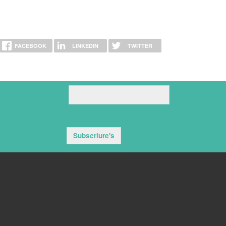
FACEBOOK
LINKEDIN
TWITTER
Subscriure's