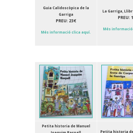
Guia Calidoscòpica de la
La Garriga, Llib
Garriga
PREU: 
PREU: 23€
Més informació 
Més informació clica aquí.
Petita historia de Manuel
Petita historia d
Joaquim Raspall