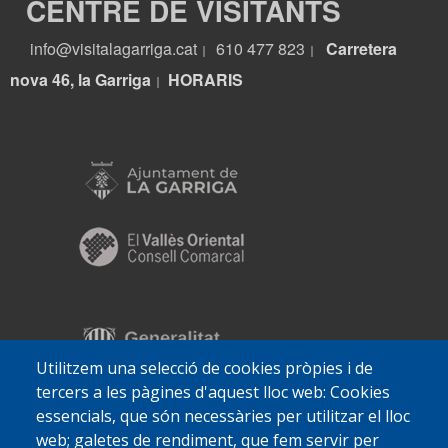
CENTRE DE VISITANTS
info@visitalagarriga.cat
610 477 823
Carretera
|
|
nova 46, la Garriga
HORARIS
|
Utilitzem una selecció de cookies pròpies i de
tercers a les pàgines d'aquest lloc web: Cookies
essencials, que són necessàries per utilitzar el lloc
web; galetes de rendiment, que fem servir per