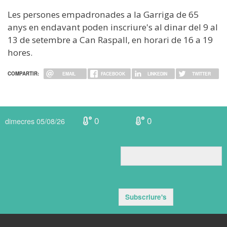
Les persones empadronades a la Garriga de 65
anys en endavant poden inscriure's al dinar del 9 al
13 de setembre a Can Raspall, en horari de 16 a 19
hores.
COMPARTIR:
EMAIL
FACEBOOK
LINKEDIN
TWITTER
0
0
dimecres 05/08/26
Subscriure's