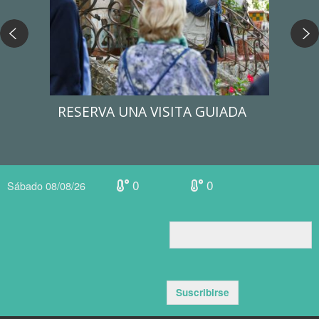
RESERVA UNA VISITA GUIADA
CON
LÍN
0
0
Sábado 08/08/26
Suscribirse