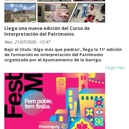
sing
Tari
Llega una nueva edición del Curso de
Interpretación del Patrimonio
Mar, 21/07/2026 - 12:47
Bajo el título 'Algo más que piedras', llega la 11ª edición
de formación en interpretación del Patrimonio
organizada por el Ayuntamiento de la Garriga.
Llegir més