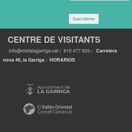
Suscribirse
CENTRE DE VISITANTS
info@visitalagarriga.cat
610 477 823
Carretera
|
|
nova 46, la Garriga
HORARIOS
|