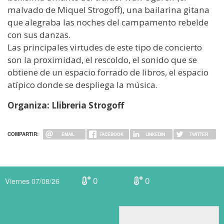
malvado de Miquel Strogoff), una bailarina gitana
que alegraba las noches del campamento rebelde
con sus danzas.
Las principales virtudes de este tipo de concierto
son la proximidad, el rescoldo, el sonido que se
obtiene de un espacio forrado de libros, el espacio
atípico donde se despliega la música.
Organiza: Llibreria Strogoff
COMPARTIR:
EMAIL
FACEBOOK
LINKEDIN
TWITTER
0
0
Viernes 07/08/26