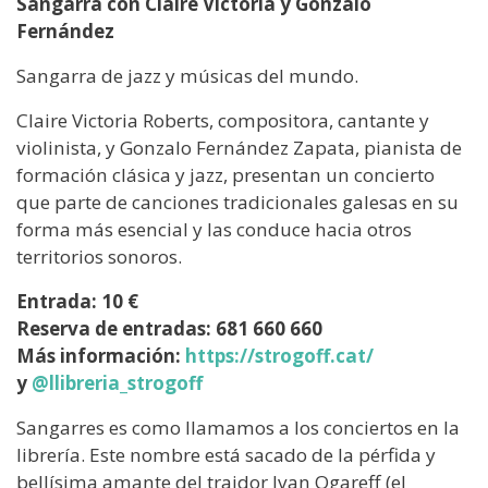
Sangarra con Claire Victoria y Gonzalo
Fernández
Sangarra de jazz y músicas del mundo.
Claire Victoria Roberts, compositora, cantante y
violinista, y Gonzalo Fernández Zapata, pianista de
formación clásica y jazz, presentan un concierto
que parte de canciones tradicionales galesas en su
forma más esencial y las conduce hacia otros
territorios sonoros.
Entrada: 10 €
Reserva de entradas: 681 660 660
Más información:
https://strogoff.cat/
y
@llibreria_strogoff
Sangarres es como llamamos a los conciertos en la
librería. Este nombre está sacado de la pérfida y
bellísima amante del traidor Ivan Ogareff (el