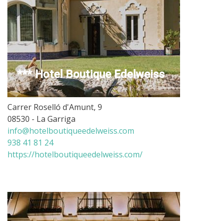
*** Hotel Boutique Edelweiss
Carrer Roselló d'Amunt, 9
08530 - La Garriga
info@hotelboutiqueedelweiss.com
938 41 81 24
https://hotelboutiqueedelweiss.com/