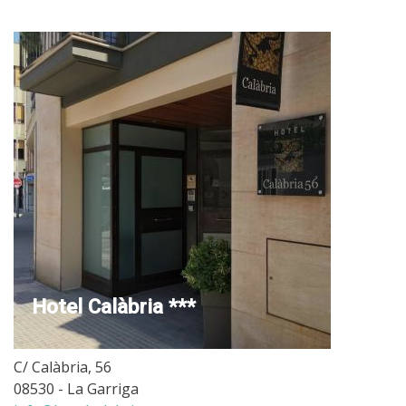
Hotel Calàbria ***
C/ Calàbria, 56
08530 - La Garriga