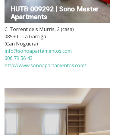
HUTB 009292 | Sono Master
Apartments
C. Torrent dels Murris, 2 (casa)
08530 - La Garriga
(Can Noguera)
info@sonoapartamentos.com
606 79 56 43
http://www.sonoapartamentos.com/