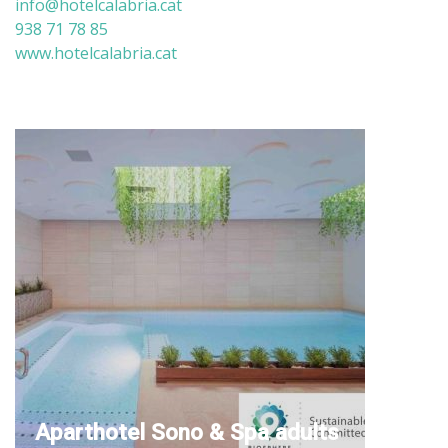
info@hotelcalabria.cat
938 71 78 85
www.hotelcalabria.cat
Aparthotel Sono & Spa adults