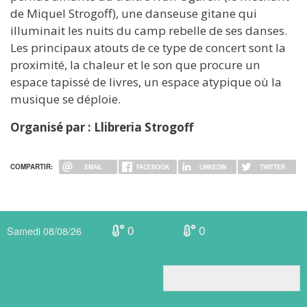
de Miquel Strogoff), une danseuse gitane qui
illuminait les nuits du camp rebelle de ses danses.
Les principaux atouts de ce type de concert sont la
proximité, la chaleur et le son que procure un
espace tapissé de livres, un espace atypique où la
musique se déploie.
Organisé par : Llibreria Strogoff
COMPARTIR:
EMAIL
FACEBOOK
LINKEDIN
TWITTER
0
0
Samedi 08/08/26