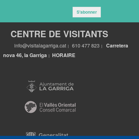
S'abonner
CENTRE DE VISITANTS
info@visitalagarriga.cat
610 477 823
Carretera
|
|
nova 46, la Garriga
HORA
IRE
|