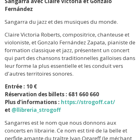
Sangarra avec Claire Victoria et Gonzalo
Fernández
Sangarra du jazz et des musiques du monde.
Claire Victoria Roberts, compositrice, chanteuse et
violoniste, et Gonzalo Fernández Zapata, pianiste de
formation classique et jazz, présentent un concert
qui part des chansons traditionnelles galloises dans
leur forme la plus essentielle et les conduit vers
d'autres territoires sonores.
Entrée : 10 €
Réservation des billets : 681 660 660
Plus d’informations :
https://strogoff.cat/
et
@llibreria_strogoff
Sangarres est le nom que nous donnons aux
concerts en librairie. Ce nom est tiré de la belle et
perfide amante du traître Ivan Ogareff (le méchant