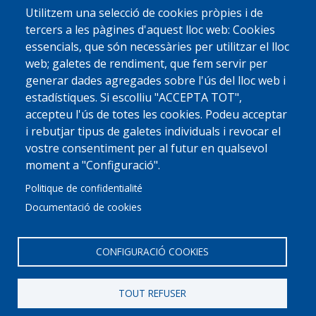
Utilitzem una selecció de cookies pròpies i de
tercers a les pàgines d'aquest lloc web: Cookies
essencials, que són necessàries per utilitzar el lloc
web; galetes de rendiment, que fem servir per
generar dades agregades sobre l'ús del lloc web i
estadístiques. Si escolliu "ACCEPTA TOT",
accepteu l'ús de totes les cookies. Podeu acceptar
i rebutjar tipus de galetes individuals i revocar el
vostre consentiment per al futur en qualsevol
moment a "Configuració".
Politique de confidentialité
Documentació de cookies
CONFIGURACIÓ COOKIES
TOUT REFUSER
© 2022 Ajuntament La Garriga
Avis legal
Protecció de dades