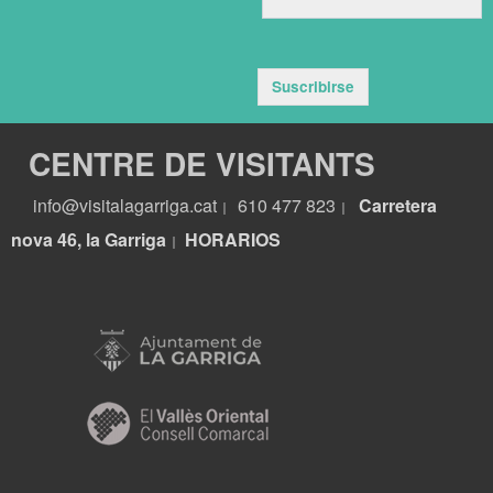
Suscribirse
CENTRE DE VISITANTS
info@visitalagarriga.cat
610 477 823
Carretera
|
|
nova 46, la Garriga
HORARIOS
|