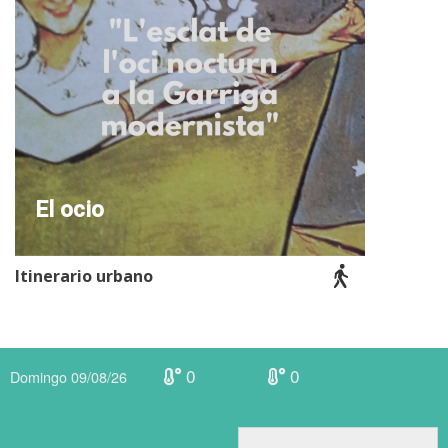
El ocio
Itinerario urbano
0
0
Domingo 09/08/26