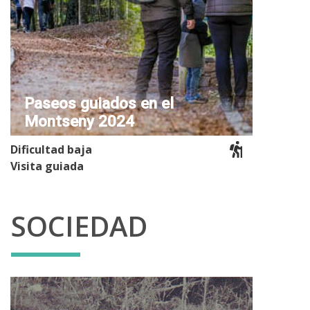
Paseos guiados en el
Montseny 2024
Dificultad baja
Visita guiada
SOCIEDAD