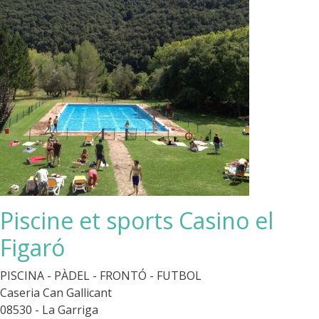
Piscine et sports Casino el
Figaró
PISCINA - PÀDEL - FRONTÓ - FUTBOL
Caseria Can Gallicant
08530 - La Garriga