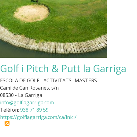
Golf i Pitch & Putt la Garriga
ESCOLA DE GOLF - ACTIVITATS -MASTERS
Camí de Can Rosanes, s/n
08530 - La Garriga
info@golflagarriga.com
Telèfon:
938 71 89 59
https://golflagarriga.com/ca/inici/