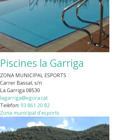
Piscines la Garriga
ZONA MUNICIPAL ESPORTS
Carrer Bassal, s/n
La Garriga 08530
lagarriga@egora.cat
Telèfon:
93 861 20 82
Zona municipal d'esports