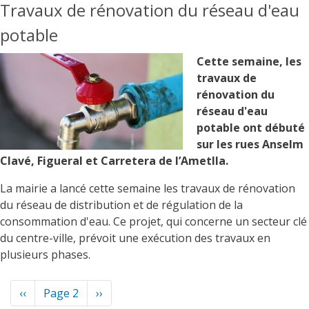
Travaux de rénovation du réseau d'eau
potable
Cette semaine, les
travaux de
rénovation du
réseau d'eau
potable ont débuté
sur les rues Anselm
Clavé, Figueral et Carretera de l’Ametlla.
La mairie a lancé cette semaine les travaux de rénovation
du réseau de distribution et de régulation de la
consommation d'eau. Ce projet, qui concerne un secteur clé
du centre-ville, prévoit une exécution des travaux en
plusieurs phases.
Pagination
Page
‹‹
Page 2
Page
››
précédente
suivante