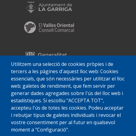
Utilitzem una selecció de cookies pròpies i de
tercers a les pàgines d'aquest lloc web: Cookies
essencials, que són necessàries per utilitzar el lloc
web; galetes de rendiment, que fem servir per
generar dades agregades sobre l'ús del lloc web i
estadístiques. Si escolliu "ACCEPTA TOT",
accepteu l'ús de totes les cookies. Podeu acceptar
i rebutjar tipus de galetes individuals i revocar el
vostre consentiment per al futur en qualsevol
moment a "Configuració".