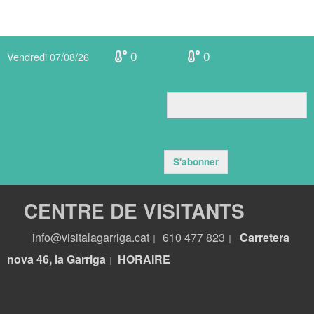
0
0
Vendredi 07/08/26
S'abonner
CENTRE DE VISITANTS
info@visitalagarriga.cat
610 477 823
Carretera
|
|
nova 46, la Garriga
HORA
IRE
|