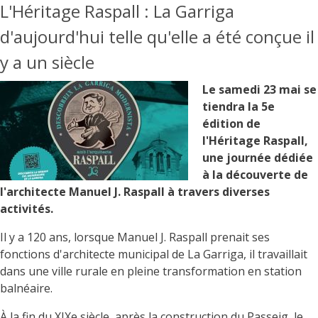
L'Héritage Raspall : La Garriga
d'aujourd'hui telle qu'elle a été conçue il
y a un siècle
Le samedi 23 mai se
tiendra la 5e
édition de
l'Héritage Raspall,
une journée dédiée
à la découverte de
l'architecte Manuel J. Raspall à travers diverses
activités.
Il y a 120 ans, lorsque Manuel J. Raspall prenait ses
fonctions d'architecte municipal de La Garriga, il travaillait
dans une ville rurale en pleine transformation en station
balnéaire.
À la fin du XIXe siècle, après la construction du Passeig, le