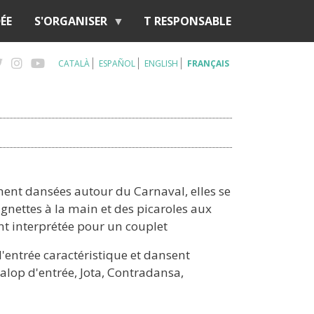
ÉE
S'ORGANISER
T RESPONSABLE
CATALÀ
ESPAÑOL
ENGLISH
FRANÇAIS
ement dansées autour du Carnaval, elles se
gnettes à la main et des picaroles aux
nt interprétée pour un couplet
'entrée caractéristique et dansent
 galop d'entrée, Jota, Contradansa,