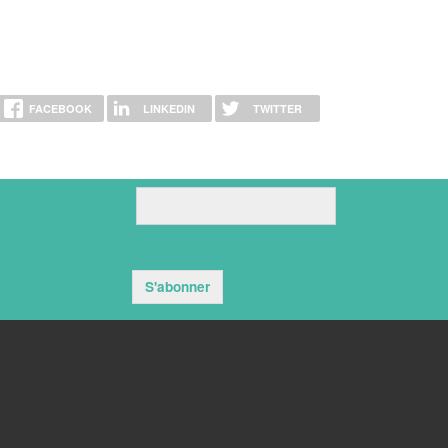
FACEBOOK
LINKEDIN
TWITTER
S'abonner