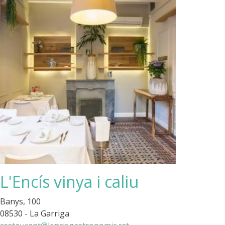
L'Encís vinya i caliu
Banys, 100
08530 - La Garriga