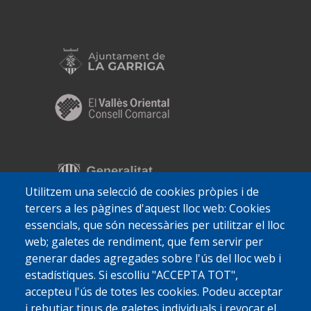
Utilitzem una selecció de cookies pròpies i de
tercers a les pàgines d'aquest lloc web: Cookies
essencials, que són necessàries per utilitzar el lloc
web; galetes de rendiment, que fem servir per
generar dades agregades sobre l'ús del lloc web i
estadístiques. Si escolliu "ACCEPTA TOT",
accepteu l'ús de totes les cookies. Podeu acceptar
i rebutjar tipus de galetes individuals i revocar el