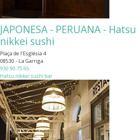
JAPONESA - PERUANA - Hatsu
nikkei sushi
Plaça de l'Església 4
08530 - La Garriga
930 90 75 65
Hatsu nikkei sushi bar