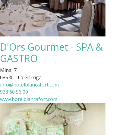
D'Ors Gourmet - SPA &
GASTRO
Mina, 7
08530 - La Garriga
info@hotelblancafort.com
938 60 56 00
www.hotelblancafort.com