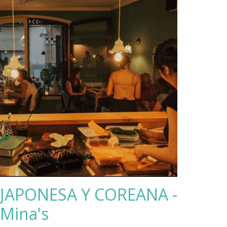
JAPONESA Y COREANA -
Mina's