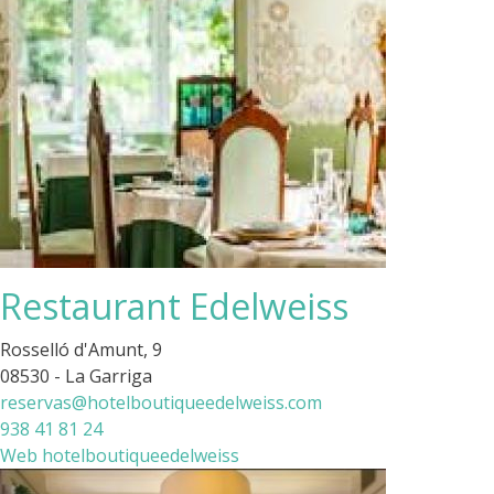
Restaurant Edelweiss
Rosselló d'Amunt, 9
08530 - La Garriga
reservas@hotelboutiqueedelweiss.com
938 41 81 24
Web hotelboutiqueedelweiss