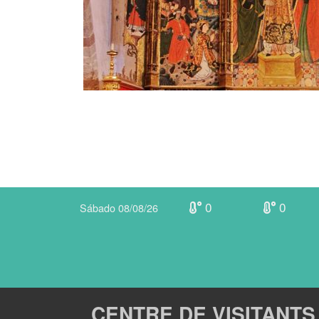
0
0
Sábado 08/08/26
CENTRE DE VISITANTS