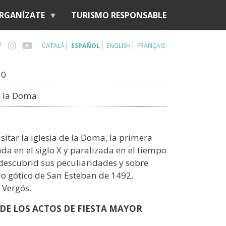
RGANÍZATE
TURISMO RESPONSABLE
CATALÀ
ESPAÑOL
ENGLISH
FRANÇAIS
30
e la Doma
sitar la iglesia de la Doma, la primera
da en el siglo X y paralizada en el tiempo
y descubrid sus peculiaridades y sobre
blo gótico de San Esteban de 1492,
 Vergós.
DE LOS ACTOS DE FIESTA MAYOR