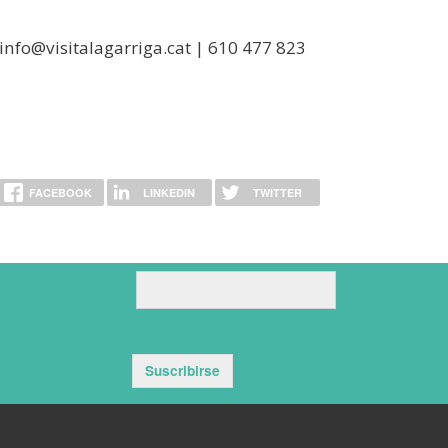
 info@visitalagarriga.cat | 610 477 823
FACEBOOK
LINKEDIN
TWITTER
Suscribirse