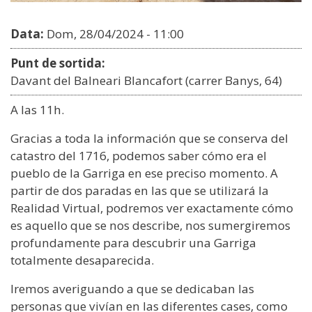
Data:
Dom, 28/04/2024 - 11:00
Punt de sortida:
Davant del Balneari Blancafort (carrer Banys, 64)
A las 11h.
Gracias a toda la información que se conserva del
catastro del 1716, podemos saber cómo era el
pueblo de la Garriga en ese preciso momento. A
partir de dos paradas en las que se utilizará la
Realidad Virtual, podremos ver exactamente cómo
es aquello que se nos describe, nos sumergiremos
profundamente para descubrir una Garriga
totalmente desaparecida.
Iremos averiguando a que se dedicaban las
personas que vivían en las diferentes cases, como