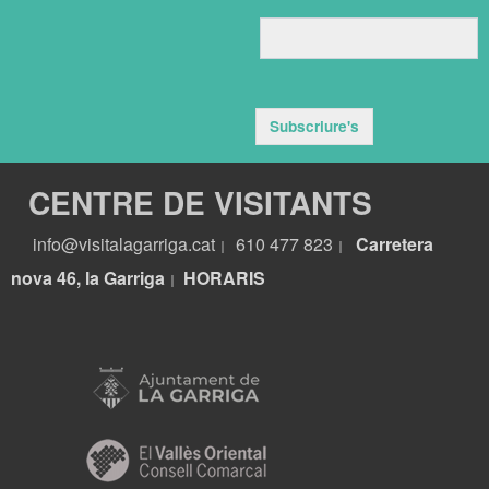
Subscriure's
CENTRE DE VISITANTS
info@visitalagarriga.cat
610 477 823
Carretera
|
|
nova 46, la Garriga
HORARIS
|