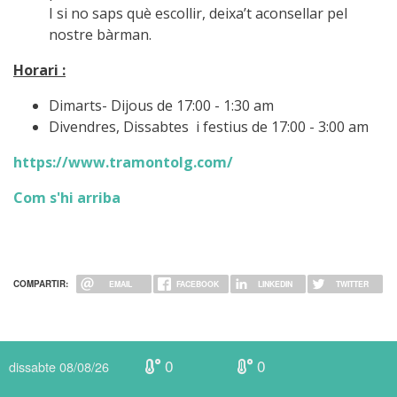
I si no saps què escollir, deixa’t aconsellar pel
nostre bàrman.
Horari :
Dimarts- Dijous de 17:00 - 1:30 am
Divendres, Dissabtes i festius de 17:00 - 3:00 am
https://www.tramontolg.com/
Com s'hi arriba
COMPARTIR:
EMAIL
FACEBOOK
LINKEDIN
TWITTER
0
0
dissabte 08/08/26