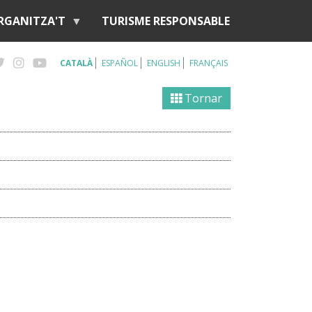
RGANITZA'T
TURISME RESPONSABLE
CATALÀ
ESPAÑOL
ENGLISH
FRANÇAIS
Tornar