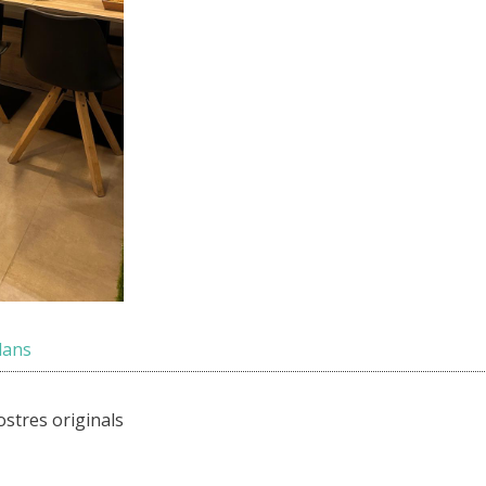
lans
ostres originals