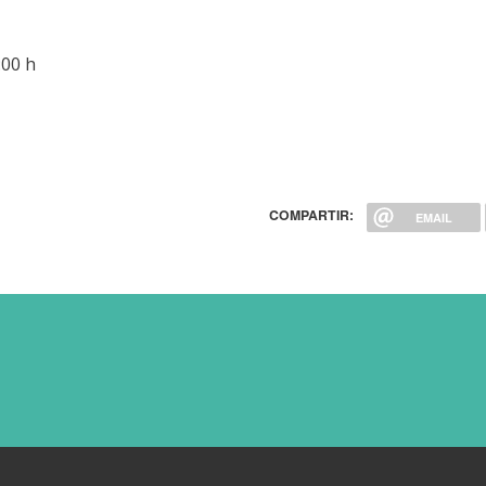
:00 h
COMPARTIR:
EMAIL