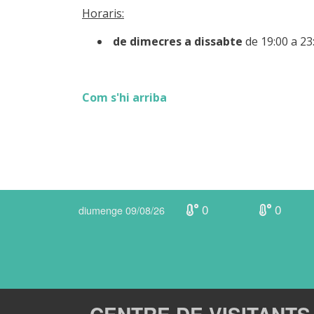
Horaris:
de dimecres a dissabte
de 19:00 a 23
Com s'hi arriba
0
0
diumenge 09/08/26