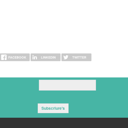
FACEBOOK
LINKEDIN
TWITTER
Subscriure's