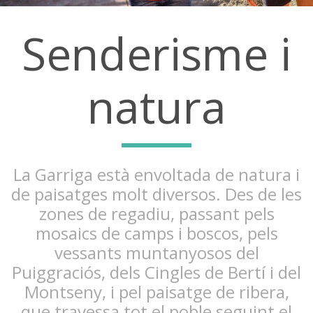
Senderisme i
natura
La Garriga està envoltada de natura i
de paisatges molt diversos. Des de les
zones de regadiu, passant pels
mosaics de camps i boscos, pels
vessants muntanyosos del
Puiggraciós, dels Cingles de Bertí i del
Montseny, i pel paisatge de ribera,
que travessa tot el poble seguint el