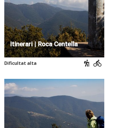
Itinerari | Roca Centella
Dificultat alta