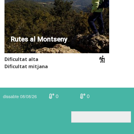
Rutes al Montseny
Dificultat alta
Dificultat mitjana
0
0
dissabte 08/08/26