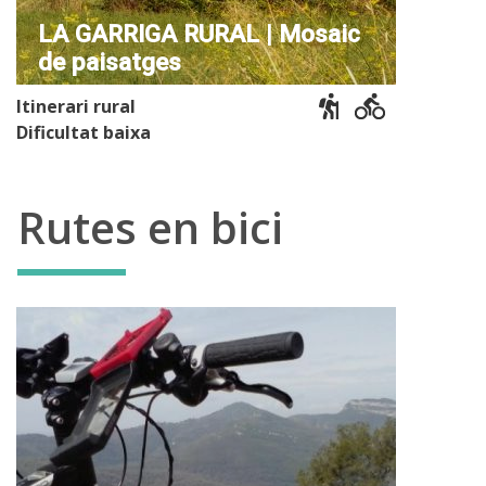
LA GARRIGA RURAL | Mosaic
de paisatges
Itinerari rural
Dificultat baixa
Rutes en bici