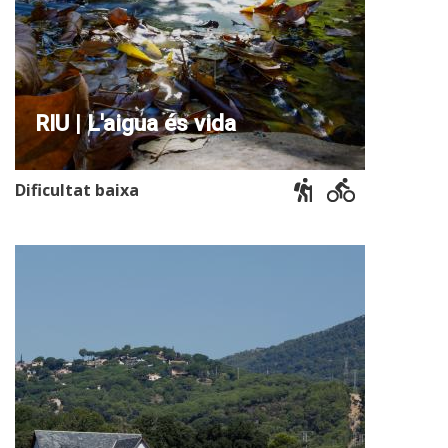
RIU | L'aigua és vida
Dificultat baixa