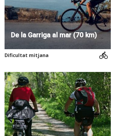
De la Garriga al mar (70 km)
Dificultat mitjana