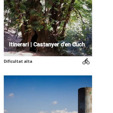
Itinerari | Castanyer d'en Cuch
Dificultat alta