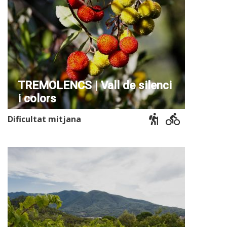
TREMOLENCS | Vall de silenci
i colors
Dificultat mitjana