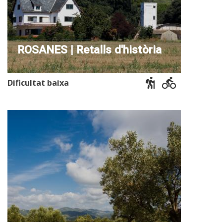
ROSANES | Retalls d'història
Dificultat baixa