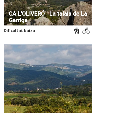
CA L'OLIVERÓ | La talaia de La
Garriga
Dificultat baixa