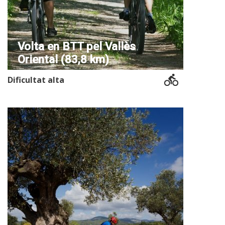
Volta en BTT pel Vallès
Oriental (83,8 km)
Dificultat alta