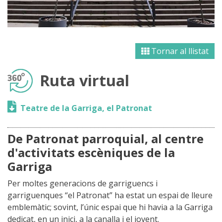
Tornar al llistat
Ruta virtual
Teatre de la Garriga, el Patronat
De Patronat parroquial, al centre
d'activitats escèniques de la
Garriga
Per moltes generacions de garriguencs i
garriguenques “el Patronat” ha estat un espai de lleure
emblemàtic; sovint, l’únic espai que hi havia a la Garriga
dedicat, en un inici, a la canalla i el jovent.