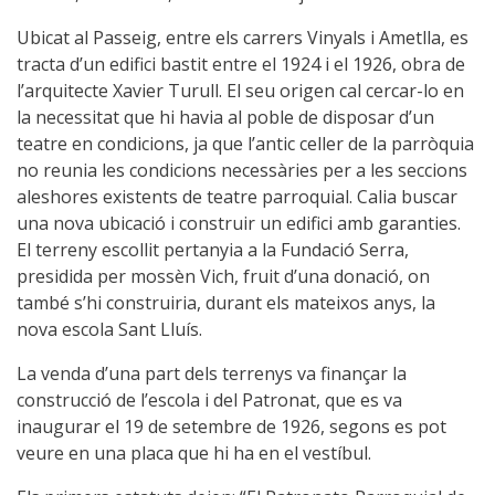
Ubicat al Passeig, entre els carrers Vinyals i Ametlla, es
tracta d’un edifici bastit entre el 1924 i el 1926, obra de
l’arquitecte Xavier Turull. El seu origen cal cercar-lo en
la necessitat que hi havia al poble de disposar d’un
teatre en condicions, ja que l’antic celler de la parròquia
no reunia les condicions necessàries per a les seccions
aleshores existents de teatre parroquial. Calia buscar
una nova ubicació i construir un edifici amb garanties.
El terreny escollit pertanyia a la Fundació Serra,
presidida per mossèn Vich, fruit d’una donació, on
també s’hi construiria, durant els mateixos anys, la
nova escola Sant Lluís.
La venda d’una part dels terrenys va finançar la
construcció de l’escola i del Patronat, que es va
inaugurar el 19 de setembre de 1926, segons es pot
veure en una placa que hi ha en el vestíbul.