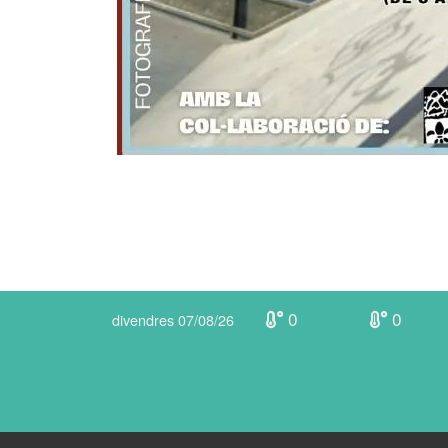
0
0
divendres 07/08/26