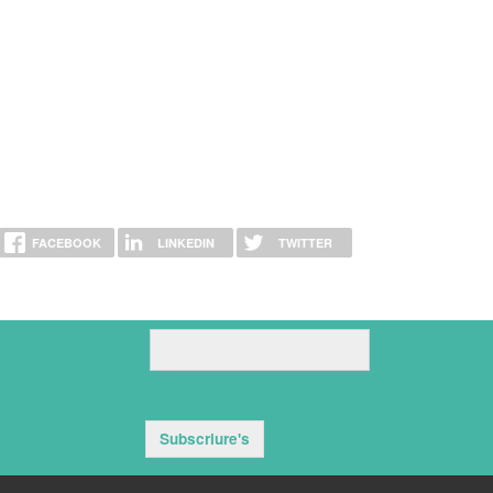
FACEBOOK
LINKEDIN
TWITTER
Subscriure's