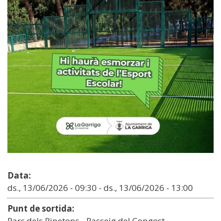
Data:
ds., 13/06/2026 - 09:30
-
ds., 13/06/2026 - 13:00
Punt de sortida:
Parc dels Pinetons - Passeig del Congost