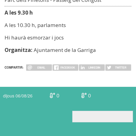
A les 9.30 h
A les 10.30 h, parlaments
Hi haurà esmorzar i jocs
Organitza:
Ajuntament de la Garriga
COMPARTIR:
EMAIL
FACEBOOK
LINKEDIN
TWITTER
0
0
dijous 06/08/26