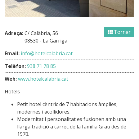
Tornar
Adreça:
C/ Calàbria, 56
08530 - La Garriga
Email:
info@hotelcalabria.cat
Telèfon:
938 71 78 85
Web:
www.hotelcalabria.cat
Hotels
Petit hotel cèntric de 7 habitacions àmplies,
modernes i acollidores.
Modernitat i personalitat es fusionen amb una
llarga tradició a càrrec de la família Grau des de
1970.