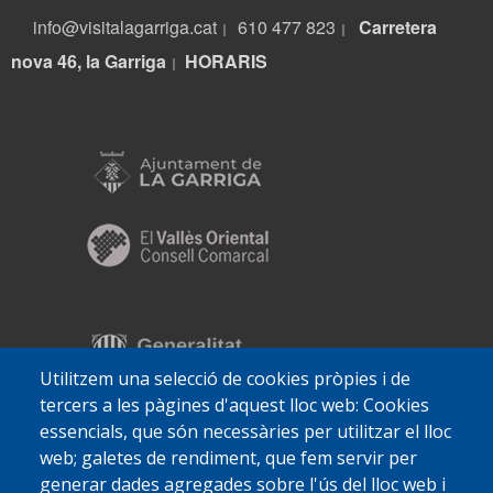
info@visitalagarriga.cat
610 477 823
Carretera
|
|
nova 46, la Garriga
HORARIS
|
Utilitzem una selecció de cookies pròpies i de
tercers a les pàgines d'aquest lloc web: Cookies
essencials, que són necessàries per utilitzar el lloc
web; galetes de rendiment, que fem servir per
generar dades agregades sobre l'ús del lloc web i