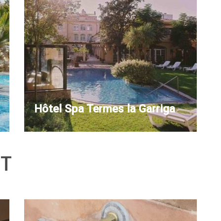
Hôtel Spa Termes la Garriga
NT