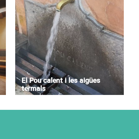
El Pou calent i les aigües
termals