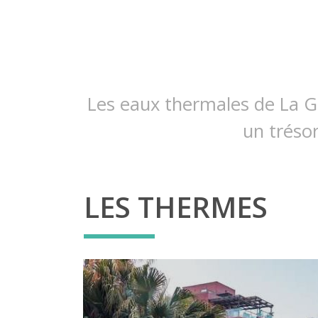
Les eaux thermales de La G
un tréso
LES THERMES