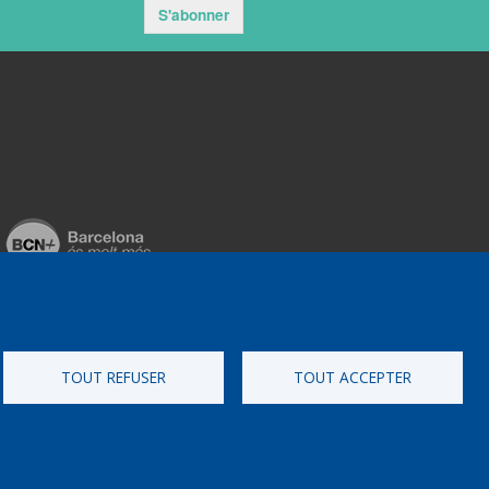
S'abonner
TOUT REFUSER
TOUT ACCEPTER
ementat per
Perception