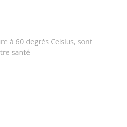
e à 60 degrés Celsius, sont
tre santé