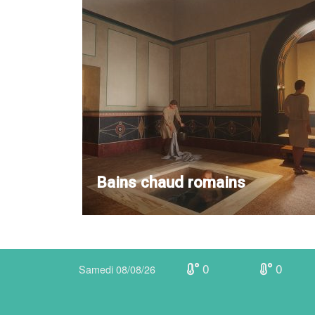
Bains chaud romains
0
0
Samedi 08/08/26