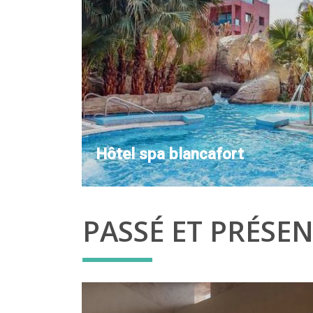
Hôtel spa blancafort
PASSÉ ET PRÉSE