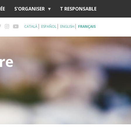
ÉE
S'ORGANISER
T RESPONSABLE
CATALÀ
ESPAÑOL
ENGLISH
FRANÇAIS
re