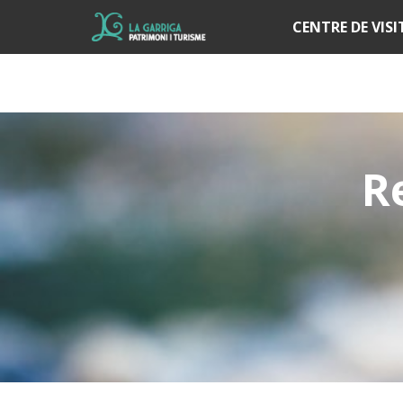
Í
CENTRE DE VIS
R