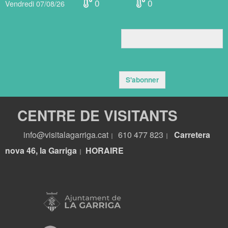
0
0
Vendredi 07/08/26
S'abonner
CENTRE DE VISITANTS
info@visitalagarriga.cat
610 477 823
Carretera
|
|
nova 46, la Garriga
HORA
IRE
|