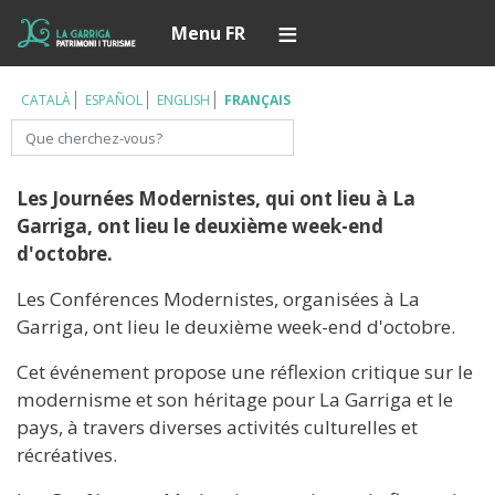
Aller
Í
Menu FR
au
contenu
principal
CATALÀ
ESPAÑOL
ENGLISH
FRANÇAIS
Rechercher
Les Journées Modernistes, qui ont lieu à La
Garriga, ont lieu le deuxième week-end
d'octobre.
Les Conférences Modernistes, organisées à La
Garriga, ont lieu le deuxième week-end d'octobre.
Cet événement propose une réflexion critique sur le
modernisme et son héritage pour La Garriga et le
pays, à travers diverses activités culturelles et
récréatives.