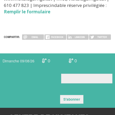
610 477 823 | Imprescindable réserve privilégiée :
Remplir le formulaire
COMPARTIR:
EMAIL
FACEBOOK
LINKEDIN
TWITTER
0
0
Dimanche 09/08/26
S'abonner