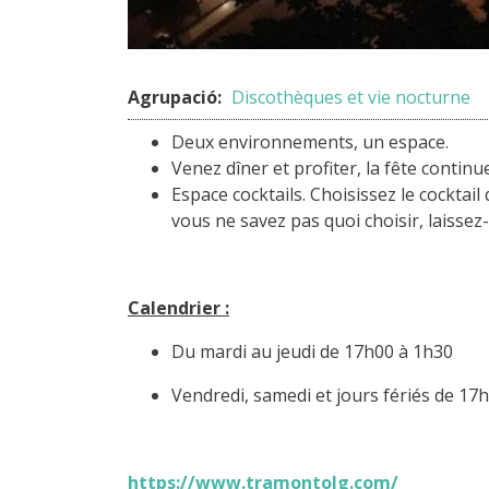
Agrupació:
Discothèques et vie nocturne
Deux environnements, un espace.
Venez dîner et profiter, la fête continu
Espace cocktails. Choisissez le cocktai
vous ne savez pas quoi choisir, laisse
Calendrier :
Du mardi au jeudi de 17h00 à 1h30
Vendredi, samedi et jours fériés de 17
https://www.tramontolg.com/