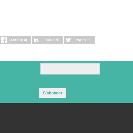
FACEBOOK
LINKEDIN
TWITTER
S'abonner