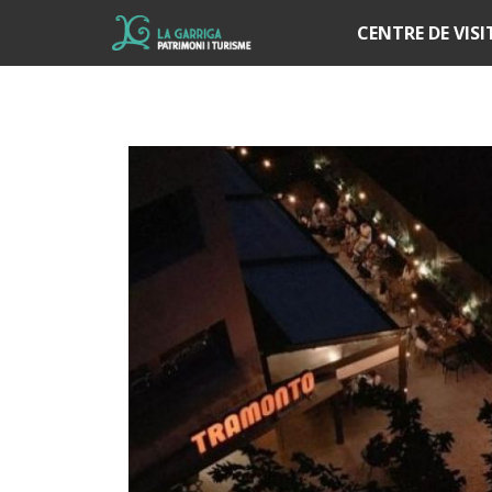
Í
CENTRE DE VIS