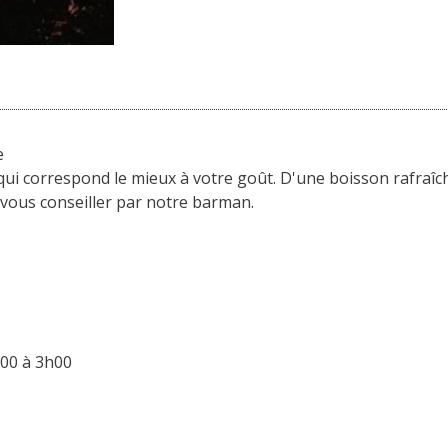
e
l qui correspond le mieux à votre goût. D'une boisson rafraî
z-vous conseiller par notre barman.
h00 à 3h00