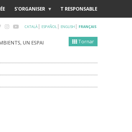
ÉE
S'ORGANISER
T RESPONSABLE
CATALÀ
ESPAÑOL
ENGLISH
FRANÇAIS
Tornar
AMBIENTS, UN ESPAI