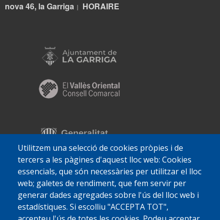
nova 46, la Garriga
HORA
IRE
|
Utilitzem una selecció de cookies pròpies i de
tercers a les pàgines d'aquest lloc web: Cookies
essencials, que són necessàries per utilitzar el lloc
web; galetes de rendiment, que fem servir per
generar dades agregades sobre l'ús del lloc web i
estadístiques. Si escolliu "ACCEPTA TOT",
accepteu l'ús de totes les cookies. Podeu acceptar