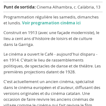
Punt de sortida:
Cinema Alhambra, c. Calàbria, 13
Programmation régulière les samedis, dimanches
et lundis.
Voir programation cinéma ici
Construit en 1913 (avec une façade moderniste), le
lieu a cent ans d'histoire de loisirs et de culture
dans la Garriga.
Le cinéma a ouvert le Café - aujourd'hui disparu -
en 1914. C'était le lieu de rassemblements
politiques, de spectacles de danse et de théâtre. Les
premières projections datent de 1928.
C'est actuellement un ancien cinéma, spécialisé
dans le cinéma européen et d'auteur, diffusant des
versions originales et du cinéma catalan. Une
occasion de faire revivre les anciens cinémas de
village comme le cinéma qui fait revivre le film