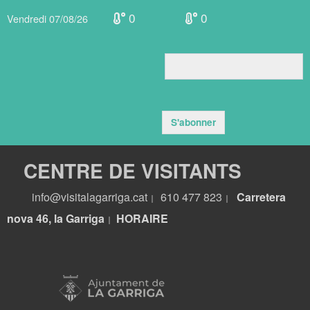
0
0
Vendredi 07/08/26
S'abonner
CENTRE DE VISITANTS
info@visitalagarriga.cat
610 477 823
Carretera
|
|
nova 46, la Garriga
HORA
IRE
|