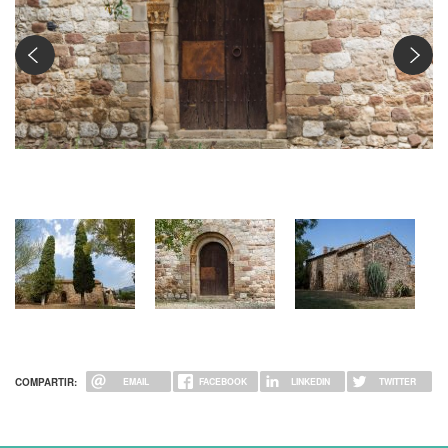
Entrada a la capella | Anna Mas
COMPARTIR:
EMAIL
FACEBOOK
LINKEDIN
TWITTER