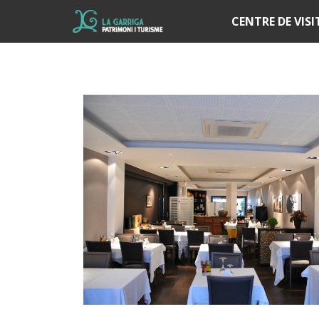
Í
CENTRE DE VIS