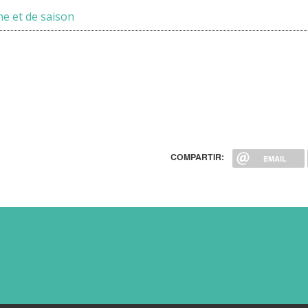
e et de saison
COMPARTIR:
EMAIL