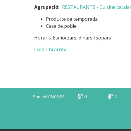
Agrupació:
RESTAURANTS - Cuisine catalan
Producte de temporada
Casa de poble
Horaris: Esmorzars, dinars i sopars
Com s'hi arriba
0
0
Samedi 08/08/26