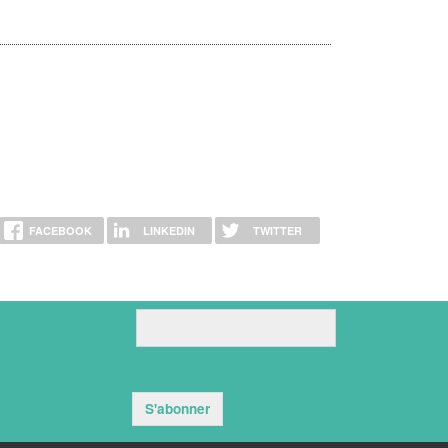
FACEBOOK
LINKEDIN
TWITTER
S'abonner