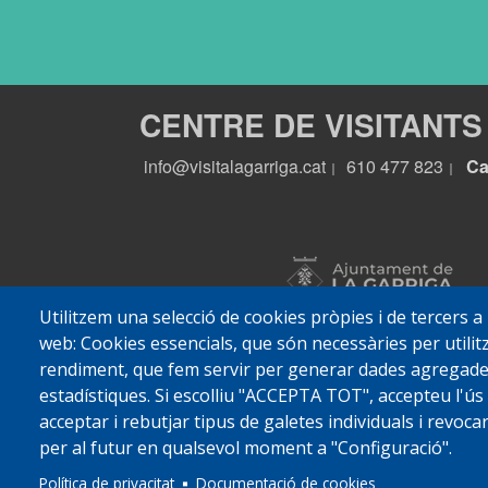
CENTRE DE VISITANTS
info@visitalagarriga.cat
610 477 823
Ca
|
|
Utilitzem una selecció de cookies pròpies i de tercers a
web: Cookies essencials, que són necessàries per utilitz
rendiment, que fem servir per generar dades agregades 
estadístiques. Si escolliu "ACCEPTA TOT", accepteu l'ús
acceptar i rebutjar tipus de galetes individuals i revoc
per al futur en qualsevol moment a "Configuració".
© 2022 Ajuntament La
Política de privacitat
Documentació de cookies