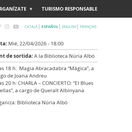
RGANÍZATE
TURISMO RESPONSABLE
CATALÀ
ESPAÑOL
ENGLISH
FRANÇAIS
ta:
Mié, 22/04/2026 - 18:00
nt de sortida:
A la Biblioteca Núria Albó
las 18 h: Magia Abracadabra “Mágica”, a
rgo de Joana Andreu
las 20 h: CHARLA – CONCIERTO: “El Blues
ellas”, a cargo de Queralt Albinyana
ganiza: Biblioteca Núria Albó