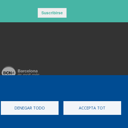
Suscribirse
DENEGAR TODO
ACCEPTA TOT
ementat per
Perception