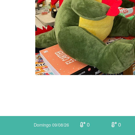
0
0
Domingo 09/08/26