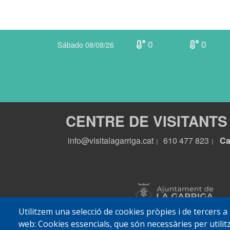
0
0
Sábado 08/08/26
CENTRE DE VISITANTS
info@visitalagarriga.cat
610 477 823
Ca
|
|
Utilitzem una selecció de cookies pròpies i de tercers a
web: Cookies essencials, que són necessàries per utilitz