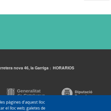
rretera nova 46, la Garriga
HORARIOS
|
 les pàgines d'aquest lloc
ar el lloc web; galetes de