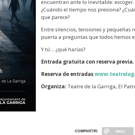
encuentran ante lo inevitable: escoge
¿Cuándo el tiempo nos presiona? ¿Cuán
que parece?
Entre silencios, tensiones y pequeñas 
puerta a preguntas que todos hemos e
Y tú… ¿qué harías?
Entrada gratuita con reserva previa.
Reserva de entradas
www.teatrelaga
Organiza:
Teatre de la Garriga, El Pat
COMPARTIR:
EMAIL