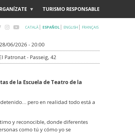
RGANÍZATE
TURISMO RESPONSABLE
CATALÀ
ESPAÑOL
ENGLISH
FRANÇAIS
28/06/2026 - 20:00
El Patronat - Passeig, 42
tas de la Escuela de Teatro de la
detenido… pero en realidad todo está a
timo y reconocible, donde diferentes
Personas como tú y cómo yo se