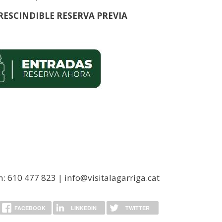
RESCINDIBLE RESERVA PREVIA
n: 610 477 823 | info@visitalagarriga.cat
FACEBOOK
LINKEDIN
TWITTER