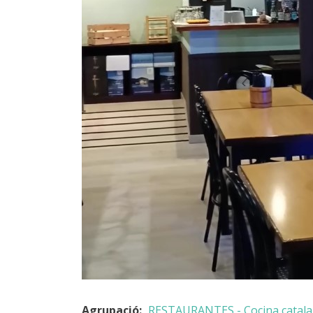
Agrupació:
RESTAURANTES - Cocina catala