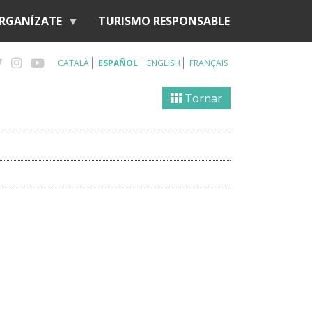
RGANÍZATE
TURISMO RESPONSABLE
CATALÀ
ESPAÑOL
ENGLISH
FRANÇAIS
Tornar