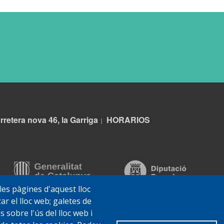
rretera nova 46, la Garriga
HORARIOS
|
 les pàgines d'aquest lloc
ar el lloc web; galetes de
sobre l'ús del lloc web i