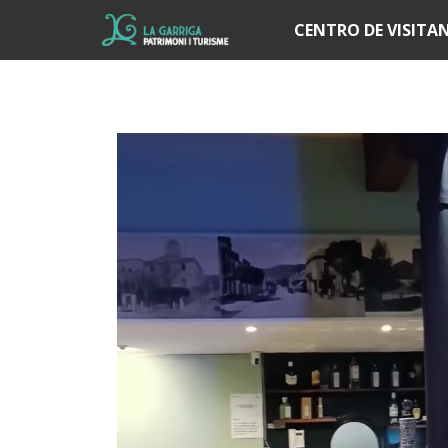
Í
CENTRO DE VISITA