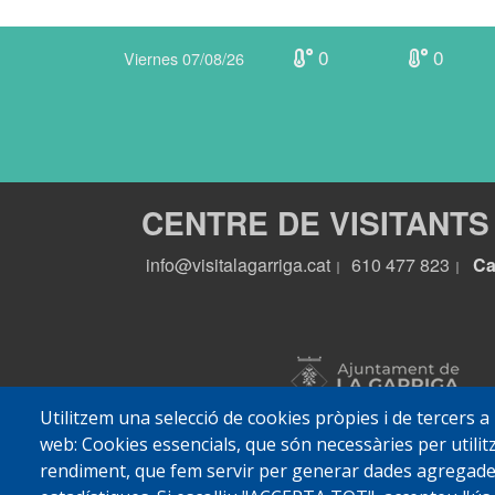
0
0
Viernes 07/08/26
CENTRE DE VISITANTS
info@visitalagarriga.cat
610 477 823
Ca
|
|
Utilitzem una selecció de cookies pròpies i de tercers a
web: Cookies essencials, que són necessàries per utilitz
rendiment, que fem servir per generar dades agregades 