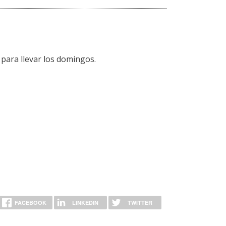
para llevar los domingos.
FACEBOOK
LINKEDIN
TWITTER