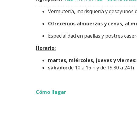
Vermutería, marisquería y desayunos d
Ofrecemos almuerzos y cenas, al m
Especialidad en paellas y postres case
Horario:
martes, miércoles, jueves y viernes:
sábado:
de 10 a 16 h y de 19:30 a 24 h
Cómo llegar