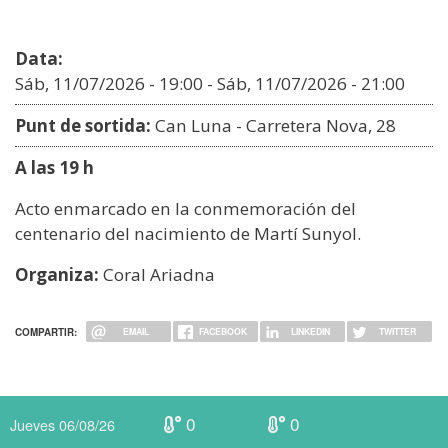
Data:
Sáb, 11/07/2026 - 19:00
-
Sáb, 11/07/2026 - 21:00
Punt de sortida:
Can Luna - Carretera Nova, 28
A las 19 h
Acto enmarcado en la conmemoración del
centenario del nacimiento de Martí Sunyol.
Organiza:
Coral Ariadna
COMPARTIR:
EMAIL
FACEBOOK
LINKEDIN
TWITTER
0
0
Jueves 06/08/26