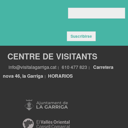
Suscribirse
CENTRE DE VISITANTS
info@visitalagarriga.cat
610 477 823
Carretera
|
|
nova 46, la Garriga
HORARIOS
|