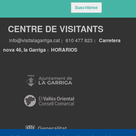
Suscribirse
CENTRE DE VISITANTS
info@visitalagarriga.cat
610 477 823
Carretera
|
|
nova 46, la Garriga
HORARIOS
|