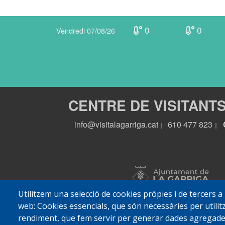
0
0
Vendredi 07/08/26
CENTRE DE VISITANT
info@visitalagarriga.cat
610 477 823
|
|
Utilitzem una selecció de cookies pròpies i de tercers a
web: Cookies essencials, que són necessàries per utilitz
rendiment, que fem servir per generar dades agregades 