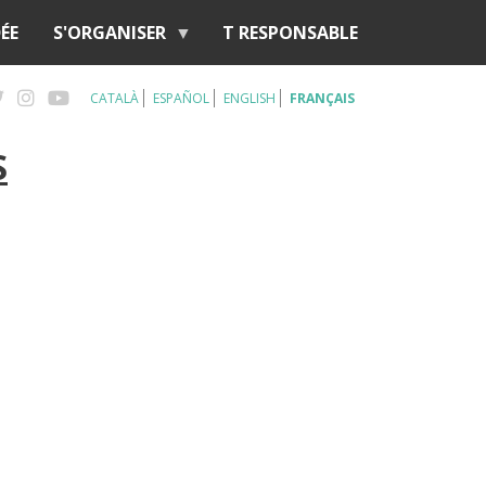
ÉE
S'ORGANISER
T RESPONSABLE
CATALÀ
ESPAÑOL
ENGLISH
FRANÇAIS
S