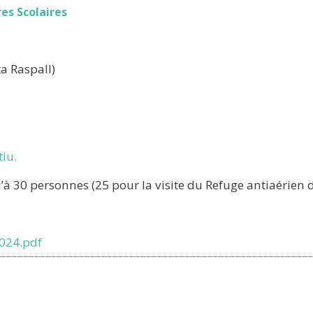
es Scolaires
ta Raspall)
iu.
 30 personnes (25 pour la visite du Refuge antiaérien de
024.pdf