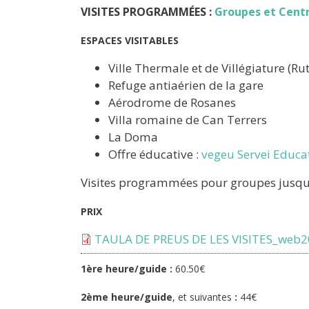
VISITES PROGRAMMÉES :
Groupes et Centr
ESPACES VISITABLES
Ville Thermale et de Villégiature (Ru
Refuge antiaérien de la gare
Aérodrome de Rosanes
Villa romaine de Can Terrers
La Doma
Offre éducative :
vegeu Servei Educat
Visites programmées pour groupes jusqu’à
PRIX
Document
TAULA DE PREUS DE LES VISITES_web2
1ère heure/guide :
60.50€
2ème heure/guide
, et suivantes
:
44€