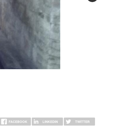
FACEBOOK
LINKEDIN
TWITTER