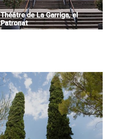
Théâtre de La Garriga, el
Patronat