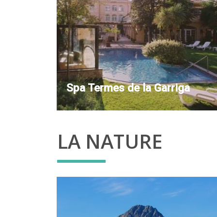
Spa Termes de la Garriga
LA NATURE