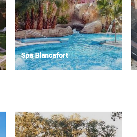
Spa Blancafort