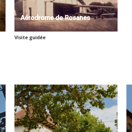
Aérodrome de Rosanes
Visite guidée