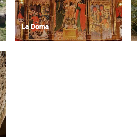
La Doma