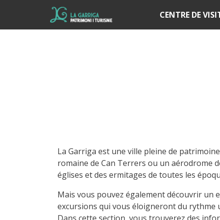
Í
CENTRE DE VIS
La Garriga est une ville pleine de patrimoine
romaine de Can Terrers ou un aérodrome de l
églises et des ermitages de toutes les époqu
Mais vous pouvez également découvrir un en
excursions qui vous éloigneront du rythme ur
Dans cette section, vous trouverez des infor