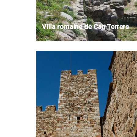
Villa romaine de Can Terrers