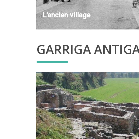
L'ancien village
GARRIGA ANTIG