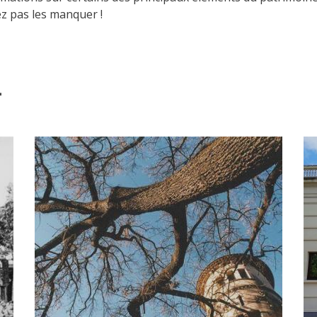
ez pas les manquer !
L