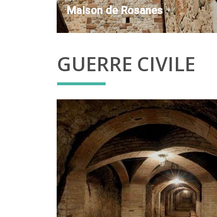
Maison de Rosanes
GUERRE CIVILE