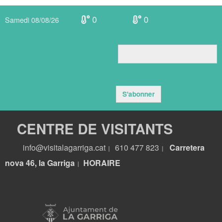
0
0
Samedi 08/08/26
S'abonner
CENTRE DE VISITANTS
info@visitalagarriga.cat
610 477 823
Carretera
|
|
nova 46, la Garriga
HORA
IRE
|