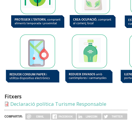
Fitxers
Declaració política Turisme Responsable
COMPARTIR:
EMAIL
FACEBOOK
LINKEDIN
TWITTER