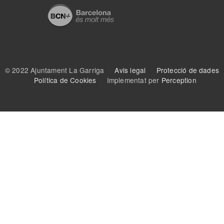
© 2022 Ajuntament La Garriga
Avis legal
Protecció de dades
Política de Cookies
Implementat per
Perception