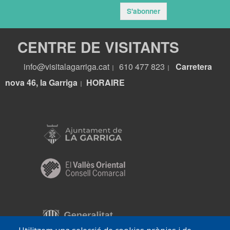
S'abonner
CENTRE DE VISITANTS
info@visitalagarriga.cat
610 477 823
Carretera
|
|
nova 46, la Garriga
HORA
IRE
|