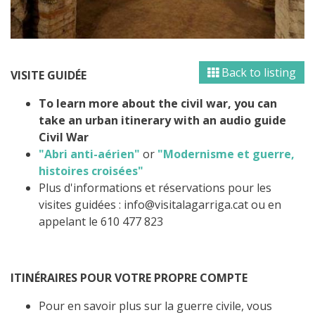
Back to listing
VISITE GUIDÉE
To learn more about the civil war, you can
take an urban itinerary with an audio guide
Civil War
"
Abri anti-aérien
"
or
"Modernisme et guerre,
histoires croisées"
Plus d'informations et réservations pour les
visites guidées : info@visitalagarriga.cat ou en
appelant le 610 477 823
ITINÉRAIRES POUR VOTRE PROPRE COMPTE
Pour en savoir plus sur la guerre civile, vous