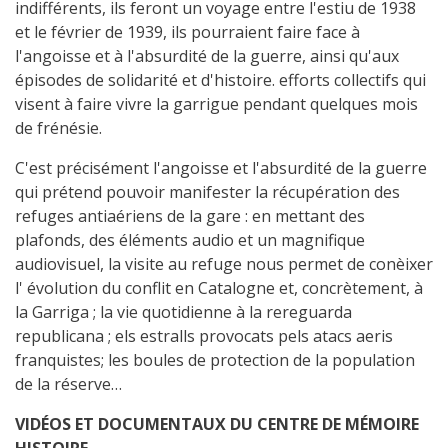
indifférents, ils feront un voyage entre l'estiu de 1938
et le février de 1939, ils pourraient faire face à
l'angoisse et à l'absurdité de la guerre, ainsi qu'aux
épisodes de solidarité et d'histoire. efforts collectifs qui
visent à faire vivre la garrigue pendant quelques mois
de frénésie.
C'est précisément l'angoisse et l'absurdité de la guerre
qui prétend pouvoir manifester la récupération des
refuges antiaériens de la gare : en mettant des
plafonds, des éléments audio et un magnifique
audiovisuel, la visite au refuge nous permet de conèixer
l' évolution du conflit en Catalogne et, concrètement, à
la Garriga ; la vie quotidienne à la rereguarda
republicana ; els estralls provocats pels atacs aeris
franquistes; les boules de protection de la population
de la réserve…
VIDÉOS ET DOCUMENTAUX DU CENTRE DE MÉMOIRE