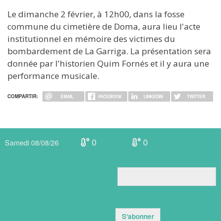
Le dimanche 2 février, à 12h00, dans la fosse
commune du cimetière de Doma, aura lieu l'acte
institutionnel en mémoire des victimes du
bombardement de La Garriga. La présentation sera
donnée par l'historien Quim Fornés et il y aura une
performance musicale.
COMPARTIR:
EMAIL
FACEBOOK
LINKEDIN
TWITTER
0
0
Samedi 08/08/26
S'abonner