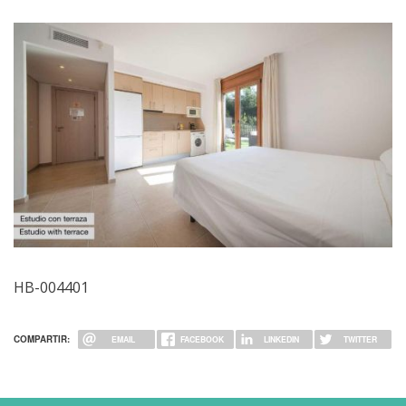
Image
HB-004401
COMPARTIR:
EMAIL
FACEBOOK
LINKEDIN
TWITTER