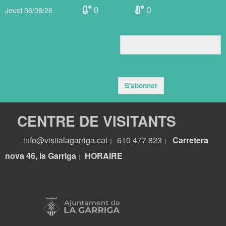
0
0
Jeudi 06/08/26
S'abonner
CENTRE DE VISITANTS
info@visitalagarriga.cat
610 477 823
Carretera
|
|
nova 46, la Garriga
HORA
IRE
|