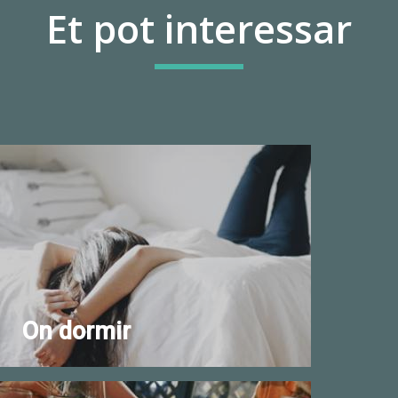
Et pot interessar
On dormir