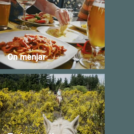
On menjar