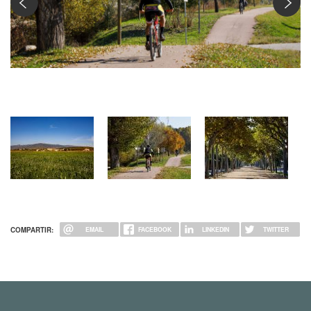
Ciclista per carril bici
COMPARTIR:
EMAIL
FACEBOOK
LINKEDIN
TWITTER