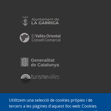
Utilitzem una selecció de cookies pròpies i de
tercers a les pàgines d'aquest lloc web: Cookies