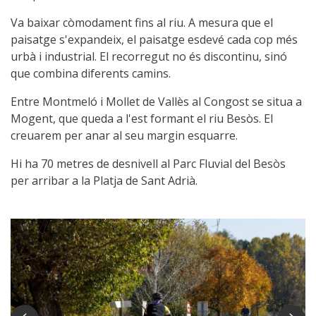
Va baixar còmodament fins al riu. A mesura que el
paisatge s'expandeix, el paisatge esdevé cada cop més
urbà i industrial. El recorregut no és discontinu, sinó
que combina diferents camins.
Entre Montmeló i Mollet de Vallès al Congost se situa a
Mogent, que queda a l'est formant el riu Besòs. El
creuarem per anar al seu margin esquarre.
Hi ha 70 metres de desnivell al Parc Fluvial del Besòs
per arribar a la Platja de Sant Adrià.