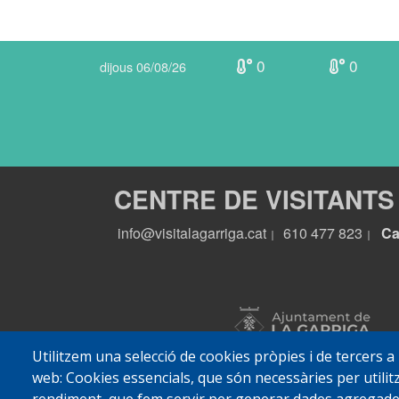
0
0
dijous 06/08/26
CENTRE DE VISITANTS
info@visitalagarriga.cat
610 477 823
Ca
|
|
Utilitzem una selecció de cookies pròpies i de tercers a
web: Cookies essencials, que són necessàries per utilitz