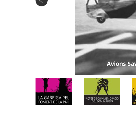
Avions Sav