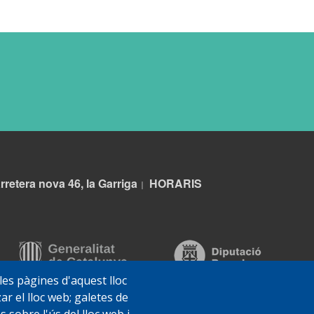
rretera nova 46, la Garriga
HORARIS
|
 les pàgines d'aquest lloc
ar el lloc web; galetes de