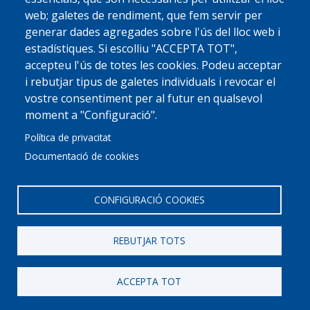
web; galetes de rendiment, que fem servir per
generar dades agregades sobre l'ús del lloc web i
estadístiques. Si escolliu "ACCEPTA TOT",
accepteu l'ús de totes les cookies. Podeu acceptar
i rebutjar tipus de galetes individuals i revocar el
vostre consentiment per al futur en qualsevol
moment a "Configuració".
Política de privacitat
Documentació de cookies
CONFIGURACIÓ COOKIES
REBUTJAR TOTS
© 2022 Ajuntament La Garriga
Avis legal
Protecció de dades
Política de Cookies
Implementat per
Perception
ACCEPTA TOT