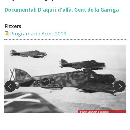
Documental: D'aqui i d'allà. Gent de la Garriga
Fitxers
Programació Actes 2019
Avions Savoia S-79 Imatge: Angelo Emiliani
(www.aviacioiguerra.cat)