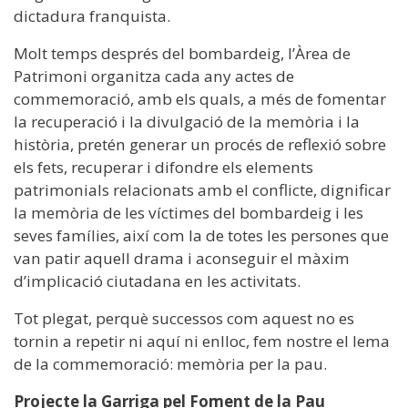
dictadura franquista.
Molt temps després del bombardeig, l’Àrea de
Patrimoni organitza cada any actes de
commemoració, amb els quals, a més de fomentar
la recuperació i la divulgació de la memòria i la
història, pretén generar un procés de reflexió sobre
els fets, recuperar i difondre els elements
patrimonials relacionats amb el conflicte, dignificar
la memòria de les víctimes del bombardeig i les
seves famílies, així com la de totes les persones que
van patir aquell drama i aconseguir el màxim
d’implicació ciutadana en les activitats.
Tot plegat, perquè successos com aquest no es
tornin a repetir ni aquí ni enlloc, fem nostre el lema
de la commemoració: memòria per la pau.
Projecte la Garriga pel Foment de la Pau