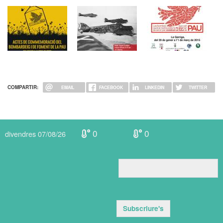
COMPARTIR:
EMAIL
FACEBOOK
LINKEDIN
TWITTER
0
0
divendres 07/08/26
Subscriure's