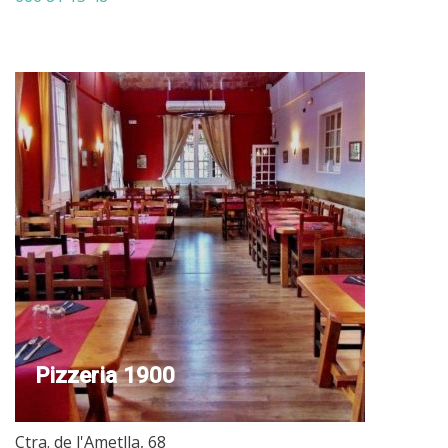
Pizzeria 1900
Ctra. de l'Ametlla, 68