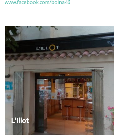
www.facebook.com/boina46
L'Illot