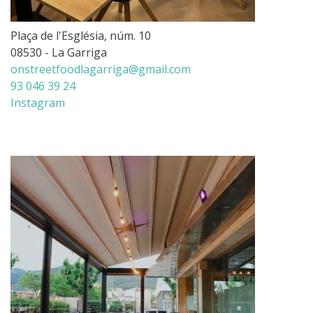
Plaça de l'Església, núm. 10
08530 - La Garriga
onstreetfoodlagarriga@gmail.com
93 046 39 24
Instagram