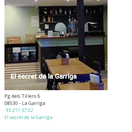
El secret de la Garriga
Pg dels Til·lers 6
08530 - La Garriga
93 211 37 02
El secret de la Garriga