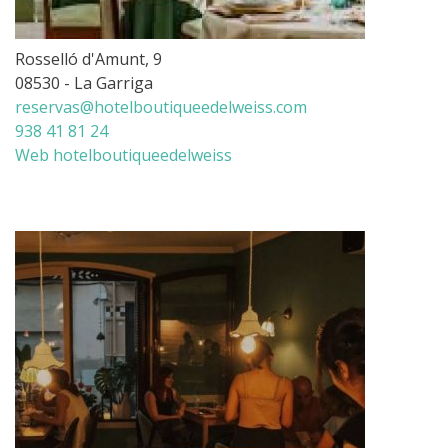
Rosselló d'Amunt, 9
08530 - La Garriga
reservas@hotelboutiqueedelweiss.com
938 41 81 24
Web hotelboutiqueedelweiss