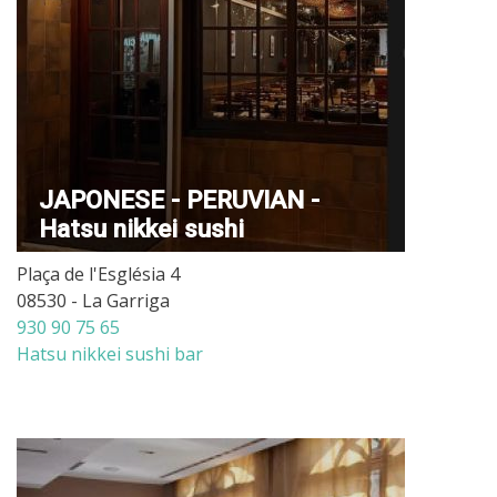
JAPONESE - PERUVIAN -
Hatsu nikkei sushi
Plaça de l'Església 4
08530 - La Garriga
930 90 75 65
Hatsu nikkei sushi bar