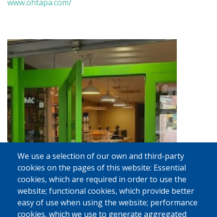
www.ohtapa.com/
We use a selection of our own and third-party
cookies on the pages of this website: Essential
cookies, which are required in order to use the
El Cau de l'Albert
website; functional cookies, which provide better
easy of use when using the website; performance
cookies, which we use to generate aggregated