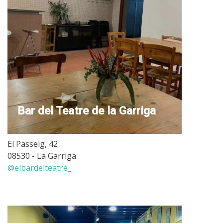
Bar del Teatre de la Garriga
El Passeig, 42
08530 - La Garriga
@elbardelteatre_