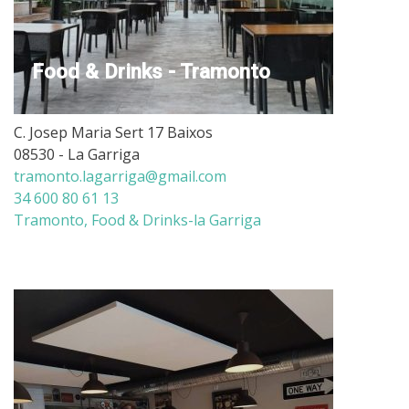
Food & Drinks - Tramonto
C. Josep Maria Sert 17 Baixos
08530 - La Garriga
tramonto.lagarriga@gmail.com
34 600 80 61 13
Tramonto, Food & Drinks-la Garriga